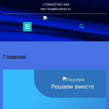
+7(3843)796-948
nkz-axz@kuzdrav.ru
Главная
Решаем вместе