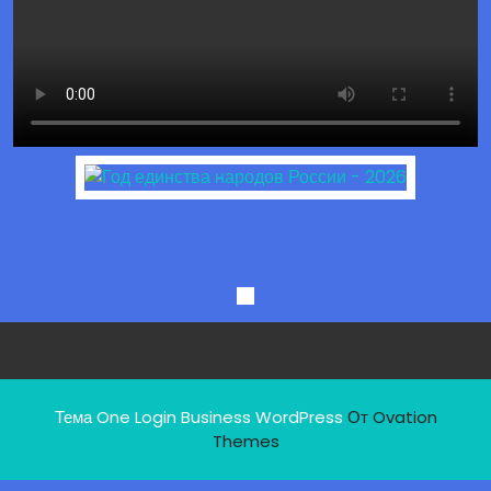
Тема One Login Business WordPress
От Ovation
Themes